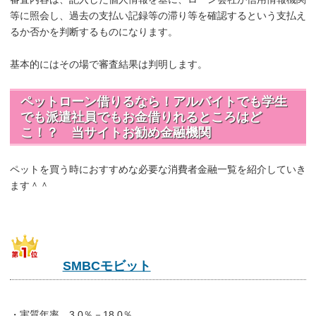
等に照会し、過去の支払い記録等の滞り等を確認するという支払え
るか否かを判断するものになります。
基本的にはその場で審査結果は判明します。
ペットローン借りるなら！アルバイトでも学生
でも派遣社員でもお金借りれるところはど
こ！？ 当サイトお勧め金融機関
ペットを買う時におすすめな必要な消費者金融一覧を紹介していき
ます＾＾
SMBCモビット
・実質年率 3.0％－18.0％