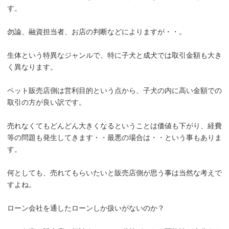
す。
勿論、融資担当者、お店の判断などによりますが・・。
生体という特異なジャンルで、特に子犬と成犬では取引金額も大き
く異なります。
ペット販売店側は営利目的という点から、子犬の内に高い金額での
取引の方が良い訳です。
売れなくてもどんどん大きくなるということは価値も下がり、経費
等の問題も発生してきます・・最悪の場合は・・という事もありま
す。
何としても、売れてもらいたいと販売店側が思う事は当然な考えで
すよね。
ローン会社を通したローンしか扱いがないのか？