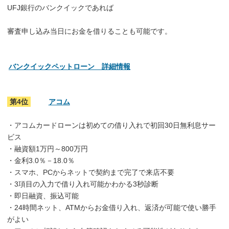
UFJ銀行のバンクイックであれば
審査申し込み当日にお金を借りることも可能です。
バンクイックペットローン 詳細情報
第4位
アコム
・アコムカードローンは初めての借り入れで初回30日無利息サー
ビス
・融資額1万円～800万円
・金利3.0％－18.0％
・スマホ、PCからネットで契約まで完了で来店不要
・3項目の入力で借り入れ可能かわかる3秒診断
・即日融資、振込可能
・24時間ネット、ATMからお金借り入れ、返済が可能で使い勝手
がよい