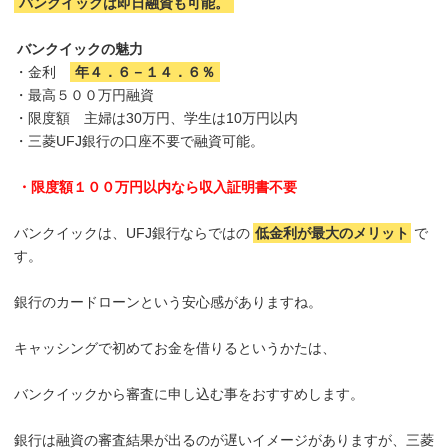
バンクイックは即日融資も可能。
バンクイックの魅力
・金利
年４．６－１４．６％
・最高５００万円融資
・限度額 主婦は30万円、学生は10万円以内
・三菱UFJ銀行の口座不要で融資可能。
・限度額１００万円以内なら収入証明書不要
バンクイックは、UFJ銀行ならではの
低金利が最大のメリット
で
す。
銀行のカードローンという安心感がありますね。
キャッシングで初めてお金を借りるというかたは、
バンクイックから審査に申し込む事をおすすめします。
銀行は融資の審査結果が出るのが遅いイメージがありますが、三菱