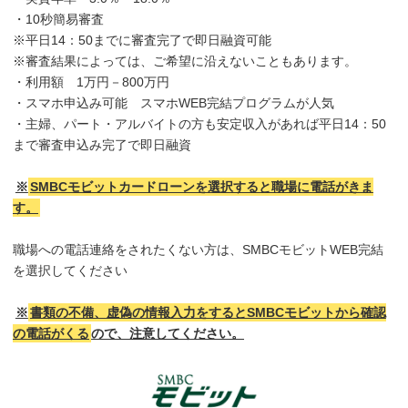
・10秒簡易審査
※平日14：50までに審査完了で即日融資可能
※審査結果によっては、ご希望に沿えないこともあります。
・利用額 1万円－800万円
・スマホ申込み可能 スマホWEB完結プログラムが人気
・主婦、パート・アルバイトの方も安定収入があれば平日14：50
まで審査申込み完了で即日融資
※
SMBCモビットカードローンを選択すると職場に電話がきま
す。
職場への電話連絡をされたくない方は、SMBCモビットWEB完結
を選択してください
※
書類の不備、虚偽の情報入力をするとSMBCモビットから確認
の電話がくる
ので、注意してください。